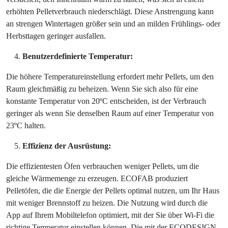
erhöhten Pelletverbrauch niederschlägt. Diese Anstrengung kann
an strengen Wintertagen größer sein und an milden Frühlings- oder
Herbsttagen geringer ausfallen.
Benutzerdefinierte Temperatur:
Die höhere Temperatureinstellung erfordert mehr Pellets, um den
Raum gleichmäßig zu beheizen. Wenn Sie sich also für eine
konstante Temperatur von 20ºC entscheiden, ist der Verbrauch
geringer als wenn Sie denselben Raum auf einer Temperatur von
23ºC halten.
Effizienz der Ausrüstung:
Die effizientesten Öfen verbrauchen weniger Pellets, um die
gleiche Wärmemenge zu erzeugen. ECOFAB produziert
Pelletöfen, die die Energie der Pellets optimal nutzen, um Ihr Haus
mit weniger Brennstoff zu heizen. Die Nutzung wird durch die
App auf Ihrem Mobiltelefon optimiert, mit der Sie über Wi-Fi die
richtige Temperatur einstellen können. Die mit der ECODESIGN-