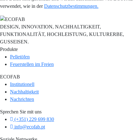
verwendet, wie in der
Datenschutzbestimmungen.
DESIGN, INNOVATION, NACHHALTIGKEIT,
FUNKTIONALITÄT, HOCHLEISTUNG, KULTURERBE,
GUSSEISEN.
Produkte
Pelletöfen
Feuerstellen im Freien
ECOFAB
Institutionell
Nachhaltigkeit
Nachrichten
Sprechen Sie mit uns
(+351) 229 699 830
info@ecofab.pt
Soziale Netzwerke