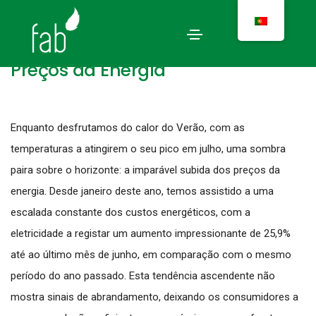
Prepare-se contra a Escalada dos
Preços da Energia
Enquanto desfrutamos do calor do Verão, com as
temperaturas a atingirem o seu pico em julho, uma sombra
paira sobre o horizonte: a imparável subida dos preços da
energia. Desde janeiro deste ano, temos assistido a uma
escalada constante dos custos energéticos, com a
eletricidade a registar um aumento impressionante de 25,9%
até ao último mês de junho, em comparação com o mesmo
período do ano passado. Esta tendência ascendente não
mostra sinais de abrandamento, deixando os consumidores a