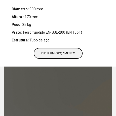
Diâmetro:
900 mm
Altura :
170 mm
Peso:
35 kg
Prato:
Ferro fundido EN-GJL-200 (EN 1561)
Estrutura:
Tubo de aço
PEDIR UM ORÇAMENTO