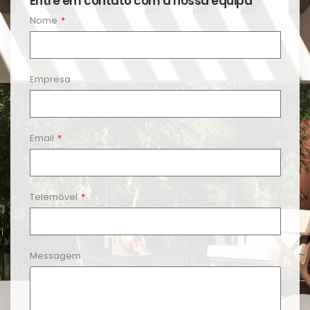
Entre em contato com a nossa equipa
Nome
Empresa
Email
Telemóvel
Messagem