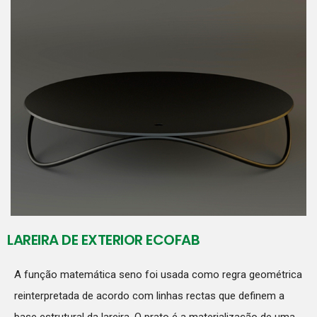
LAREIRA DE EXTERIOR ECOFAB
A função matemática seno foi usada como regra geométrica
reinterpretada de acordo com linhas rectas que definem a
base estrutural da lareira. O prato é a materialização de uma