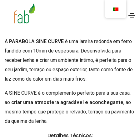
LAREIRA DE EXTERIOR
PARABOLA SINE CURVE
A
PARABOLA SINE CURVE
é uma lareira redonda em ferro
fundido com 10mm de espessura. Desenvolvida para
receber lenha e criar um ambiente íntimo, é perfeita para o
seu jardim, terraço ou espaço exterior, tanto como fonte de
luz como de calor em dias mais frios.
A SINE CURVE é o complemento perfeito para a sua casa,
ao
criar uma atmosfera agradável e aconchegante
, ao
mesmo tempo que protege o relvado, terraço ou pavimento
da queima da lenha.
Detalhes Técnicos: