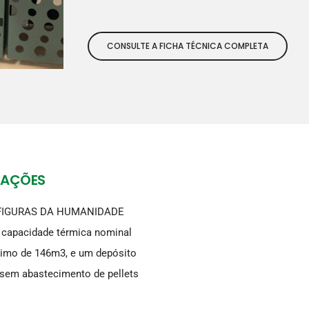
CONSULTE A FICHA TÉCNICA COMPLETA
MAÇÕES
ie FIGURAS DA HUMANIDADE
a capacidade térmica nominal
ximo de 146m3, e um depósito
 sem abastecimento de pellets