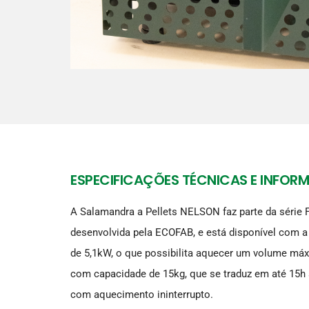
ESPECIFICAÇÕES TÉCNICAS E INFOR
A Salamandra a Pellets NELSON faz parte da sér
desenvolvida pela ECOFAB, e está disponível com 
de 5,1kW, o que possibilita aquecer um volume má
com capacidade de 15kg, que se traduz em até 15h
com aquecimento ininterrupto.