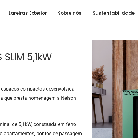
Lareiras Exterior
Sobre nós
Sustentabilidade
 SLIM 5,1kW
a espaços compactos desenvolvida
ta que presta homenagem a Nelson
inal de 5,1kW, construída em ferro
mo apartamentos, pontos de passagem