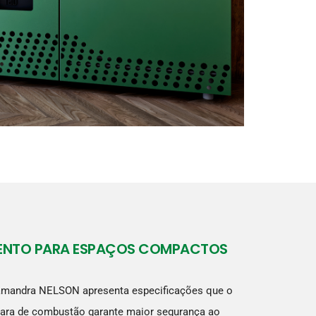
MENTO PARA ESPAÇOS COMPACTOS
lamandra NELSON apresenta especificações que o
mara de combustão garante maior segurança ao