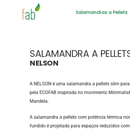
Salamandras a Pellets
SALAMANDRA A PELLETS
NELSON
A NELSON é uma salamandra a pellets slim par
pela ECOFAB inspirada no movimento Minimalis
Mandela.
A salamandra a pellets com potência térmica nom
fundido é projetada para espaços reduzidos co