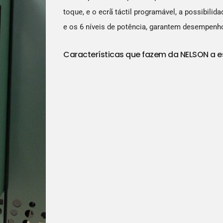
toque, e o ecrã táctil programável, a possibili
e os 6 níveis de potência, garantem desempen
Características que fazem da NELSON a e