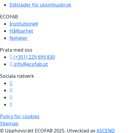
Eldstäder för utomhusbruk
ECOFAB
Institutionell
Hållbarhet
Nyheter
Prata med oss
(+351) 229 699 830
info@ecofab.pt
Sociala nätverk
Policy för cookies
Sitemap
© Upphovsrätt ECOFAB 2025. Utvecklad av
ASCEND