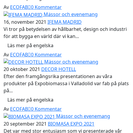
Av
ECOFAB
0
Kommentar
Mässor och evenemang
16, november 2021
IFEMA MADRID
Vi tror på betydelsen av hållbarhet, design och industri
för att bygga en värld där vi kan...
Läs mer på engelska
Av
ECOFAB
0
Kommentar
Mässor och evenemang
20 oktober 2021
DECOR HOTELL
Efter den framgångsrika presentationen av våra
produkter på Expobiomassa i Valladolid var fab på plats
på...
Läs mer på engelska
Av
ECOFAB
0
Kommentar
Mässor och evenemang
20 september 2021
BIOMASA EXPO 2021
Det var med stor entusiasm som vi presenterade vår