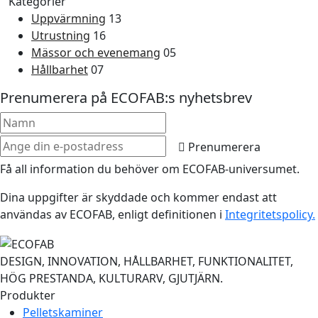
Kategorier
Uppvärmning
13
Utrustning
16
Mässor och evenemang
05
Hållbarhet
07
Prenumerera på ECOFAB:s nyhetsbrev
Prenumerera
Få all information du behöver om ECOFAB-universumet.
Dina uppgifter är skyddade och kommer endast att
användas av ECOFAB, enligt definitionen i
Integritetspolicy.
DESIGN, INNOVATION, HÅLLBARHET, FUNKTIONALITET,
HÖG PRESTANDA, KULTURARV, GJUTJÄRN.
Produkter
Pelletskaminer